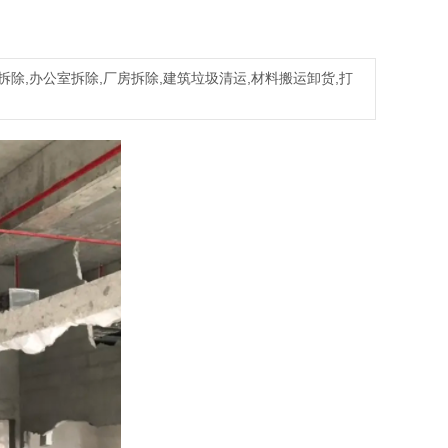
拆除,办公室拆除,厂房拆除,建筑垃圾清运,材料搬运卸货,打