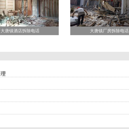
大唐镇酒店拆除电话
大唐镇厂房拆除电话
处理