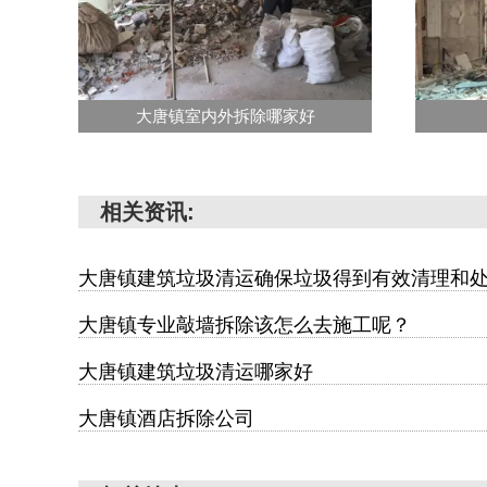
大唐镇室内外拆除哪家好
相关资讯:
大唐镇建筑垃圾清运确保垃圾得到有效清理和
大唐镇专业敲墙拆除该怎么去施工呢？
大唐镇建筑垃圾清运哪家好
大唐镇酒店拆除公司