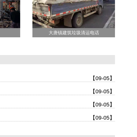
大唐镇建筑垃圾清运电话
【09-05】
【09-05】
【09-05】
【09-05】