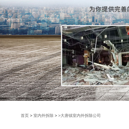
首页
>
室内外拆除
>
>大唐镇室内外拆除公司