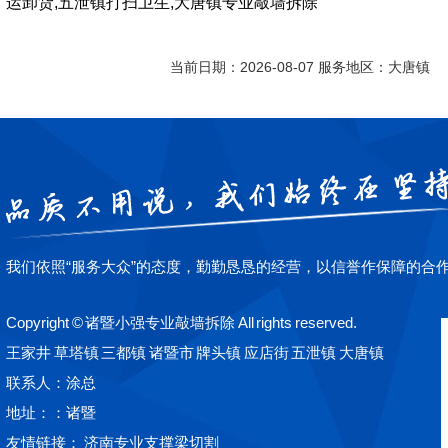
运卸货,五泄镇打扫卫生,大唐镇专业敲墙拆除
当前日期：2026-08-07 服务地区：大唐镇
我们依照“服务大众”的态度，勤勤恳恳的经营，以信誉作保障的合
Copyright © 诸暨小强专业敲墙拆除 All rights reserved.
王家井
草塔镇
三都镇
诸暨市
牌头镇
应店街
五泄镇
大唐镇
联系人：涂总
地址：：诸暨
友情链接：
济南专业支撑梁切割