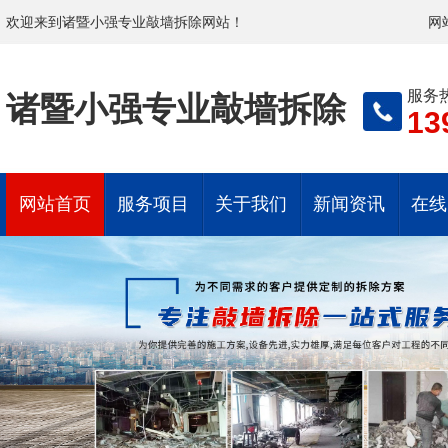
欢迎来到诸暨小强专业敲墙拆除网站！
网
服务
诸暨小强专业敲墙拆除
13
网站首页
服务项目
关于我们
新闻资讯
在线