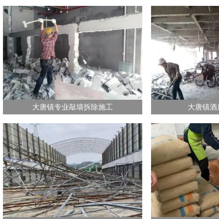
大唐镇专业敲墙拆除施工
大唐镇酒