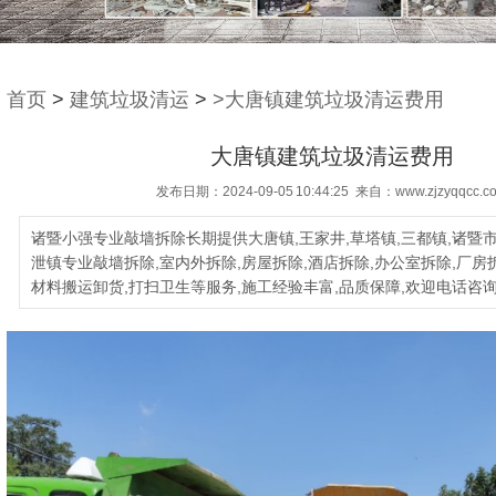
首页
>
建筑垃圾清运
>
>大唐镇建筑垃圾清运费用
大唐镇建筑垃圾清运费用
发布日期：2024-09-05 10:44:25 来自：www.zjzyqqcc.c
诸暨小强专业敲墙拆除长期提供大唐镇,王家井,草塔镇,三都镇,诸暨市
泄镇专业敲墙拆除,室内外拆除,房屋拆除,酒店拆除,办公室拆除,厂房
材料搬运卸货,打扫卫生等服务,施工经验丰富,品质保障,欢迎电话咨